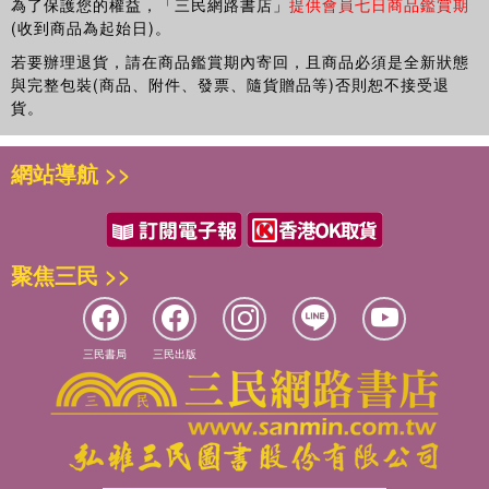
為了保護您的權益，「三民網路書店」
提供會員七日商品鑑賞期
(收到商品為起始日)。
若要辦理退貨，請在商品鑑賞期內寄回，且商品必須是全新狀態
與完整包裝(商品、附件、發票、隨貨贈品等)否則恕不接受退
貨。
網站導航 >>
聚焦三民 >>
三民書局
三民出版