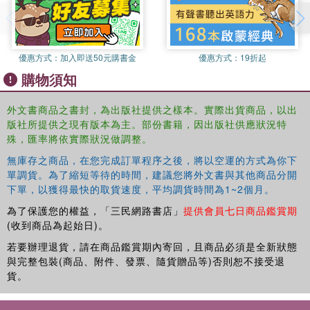
dialogue in educational contexts.
優惠方式：
加入即送50元購書金
優惠方式：
19折起
購物須知
外文書商品之書封，為出版社提供之樣本。實際出貨商品，以出
版社所提供之現有版本為主。部份書籍，因出版社供應狀況特
殊，匯率將依實際狀況做調整。
無庫存之商品，在您完成訂單程序之後，將以空運的方式為你下
單調貨。為了縮短等待的時間，建議您將外文書與其他商品分開
下單，以獲得最快的取貨速度，平均調貨時間為1~2個月。
為了保護您的權益，「三民網路書店」
提供會員七日商品鑑賞期
(收到商品為起始日)。
若要辦理退貨，請在商品鑑賞期內寄回，且商品必須是全新狀態
與完整包裝(商品、附件、發票、隨貨贈品等)否則恕不接受退
貨。