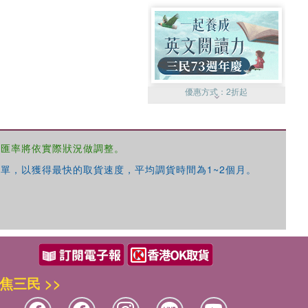
優惠方式：
2折起
，匯率將依實際狀況做調整。
單，以獲得最快的取貨速度，平均調貨時間為1~2個月。
優惠方式：
99元起
焦三民 >>
優惠方式：
熱賣中