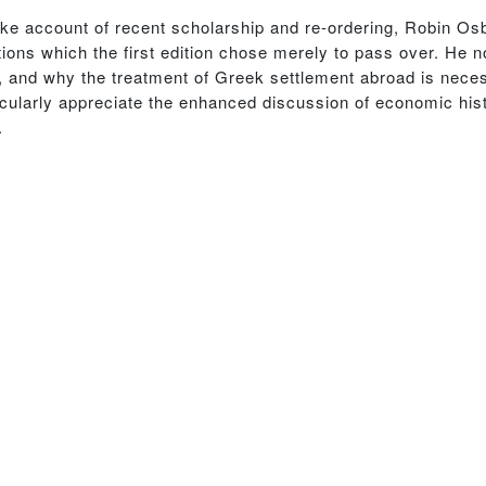
o take account of recent scholarship and re-ordering, Robin 
ions which the first edition chose merely to pass over. He n
on’, and why the treatment of Greek settlement abroad is nece
ticularly appreciate the enhanced discussion of economic hi
.