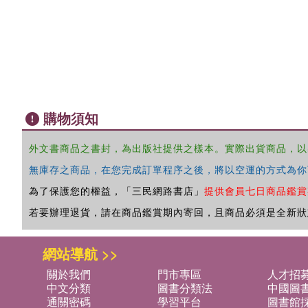
購物須知
外文書商品之書封，為出版社提供之樣本。實際出貨商品，以
無庫存之商品，在您完成訂單程序之後，將以空運的方式為你
為了保護您的權益，「三民網路書店」
提供會員七日商品鑑賞
若要辦理退貨，請在商品鑑賞期內寄回，且商品必須是全新狀
網站導航 >>
關於我們
門市專區
人才招
中文分類
圖書分類法
中國圖
通關密碼
學習平台
圖書館採