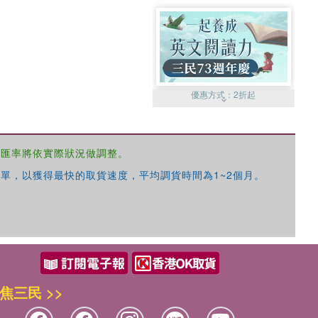
優惠方式：
2折起
，匯率將依實際狀況做調整。
單，以獲得最快的取貨速度，平均調貨時間為1~2個月。
優惠方式：
99元起
焦三民 >>
優惠方式：
熱賣中