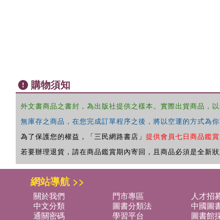
購物須知
外文書商品之書封，為出版社提供之樣本。實際出貨商品，以
無庫存之商品，在您完成訂單程序之後，將以空運的方式為你
為了保護您的權益，「三民網路書店」
提供會員七日商品鑑賞
若要辦理退貨，請在商品鑑賞期內寄回，且商品必須是全新狀
網站導航 >>
關於我們
門市專區
人才招
中文分類
圖書分類法
中國圖
通關密碼
學習平台
圖書館採