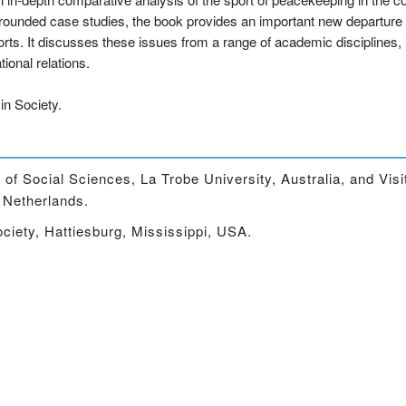
ounded case studies, the book provides an important new departure in
s. It discusses these issues from a range of academic disciplines, in
ional relations.
in Society.
of Social Sciences, La Trobe University, Australia, and Visi
 Netherlands.
ociety, Hattiesburg, Mississippi, USA.