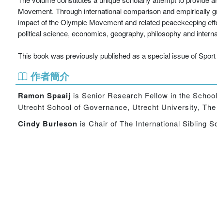
Movement. Through international comparison and empirically gr
impact of the Olympic Movement and related peacekeeping effort
political science, economics, geography, philosophy and internat
This book was previously published as a special issue of Sport 
作者簡介
Ramon Spaaij
is Senior Research Fellow in the School 
Utrecht School of Governance, Utrecht University, The
Cindy Burleson
is Chair of The International Sibling S