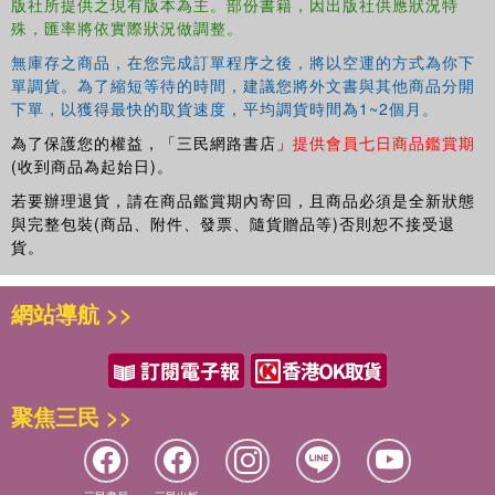
版社所提供之現有版本為主。部份書籍，因出版社供應狀況特
殊，匯率將依實際狀況做調整。
無庫存之商品，在您完成訂單程序之後，將以空運的方式為你下
單調貨。為了縮短等待的時間，建議您將外文書與其他商品分開
下單，以獲得最快的取貨速度，平均調貨時間為1~2個月。
為了保護您的權益，「三民網路書店」
提供會員七日商品鑑賞期
(收到商品為起始日)。
若要辦理退貨，請在商品鑑賞期內寄回，且商品必須是全新狀態
與完整包裝(商品、附件、發票、隨貨贈品等)否則恕不接受退
貨。
網站導航 >>
聚焦三民 >>