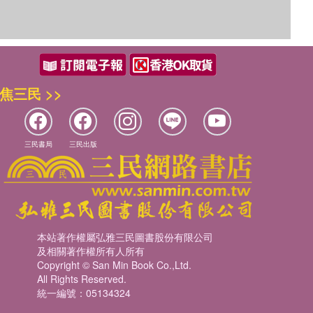
焦三民 >>
三民書局
三民出版
本站著作權屬弘雅三民圖書股份有限公司
及相關著作權所有人所有
Copyright © San Min Book Co.,Ltd.
All Rights Reserved.
統一編號：05134324