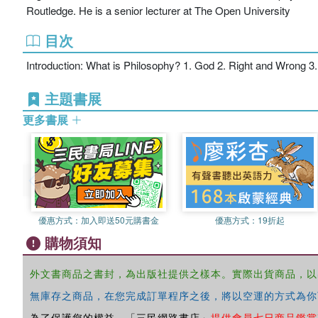
Routledge. He is a senior lecturer at The Open University
目次
Introduction: What is Philosophy? 1. God 2. Right and Wrong 3. 
主題書展
更多書展
優惠方式：
加入即送50元購書金
優惠方式：
19折起
購物須知
外文書商品之書封，為出版社提供之樣本。實際出貨商品，以
無庫存之商品，在您完成訂單程序之後，將以空運的方式為你
為了保護您的權益，「三民網路書店」
提供會員七日商品鑑賞