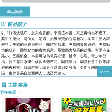
商品簡介
商品簡介
以「好酒沈甕底，愈久愈香醇」來看這本書，真是再恰當不過了。
其中的感受，是乍見、驚遇、如獲至寶的心路歷程，本書主要內容
包括：團體的意義與內涵、團體的形成、團體的發展過程、團體動
力的研究、團體動力的實際應用、團體動力發展的結果。可謂麻雀
雖小、五臟俱全。本書可做為教育心理、輔導、心理、青少年兒
福、社工等科系學生修習團體諮商、團體動力、團體社會工作等課
程的教科書。研讀本書，讀者可以得到更寬廣、更周全的團體理
More
論，由此更易自助而助人，成己而達人。
主題書展
更多書展