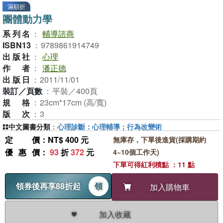
滿額折
團體動力學
系列名
：
輔導諮商
ISBN13
：
9789861914749
出版社
：
心理
作者
：
潘正德
出版日
：
2011/11/01
裝訂／頁數
：
平裝／400頁
規格
：
23cm*17cm (高/寬)
版次
：
3
中文圖書分類
：
心理診斷：心理輔導；行為改變術
定價
：NT$ 400 元
無庫存，下單後進貨(採購期約
優惠價
：
93
折
372
元
4~10個工作天)
下單可得紅利積點 ：11 點
領券後再享88折起
領
加入購物車
加入收藏