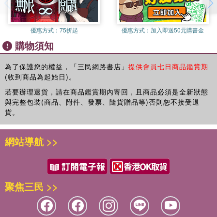
優惠方式：
75折起
優惠方式：
加入即送50元購書金
購物須知
為了保護您的權益，「三民網路書店」
提供會員七日商品鑑賞期
(收到商品為起始日)。
若要辦理退貨，請在商品鑑賞期內寄回，且商品必須是全新狀態
與完整包裝(商品、附件、發票、隨貨贈品等)否則恕不接受退
貨。
網站導航 >>
聚焦三民 >>