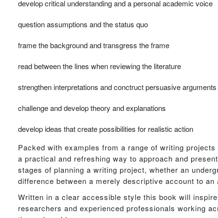
develop critical understanding and a personal academic voice
question assumptions and the status quo
frame the background and transgress the frame
read between the lines when reviewing the literature
strengthen interpretations and conctruct persuasive arguments
challenge and develop theory and explanations
develop ideas that create possibilities for realistic action
Packed with examples from a range of writing projects (
a practical and refreshing way to approach and present
stages of planning a writing project, whether an underg
difference between a merely descriptive account to an a
Written in a clear accessible style this book will insp
researchers and experienced professionals working ac