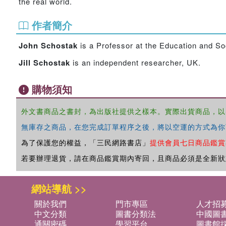
the real world.
作者簡介
John Schostak
is a Professor at the Education and So
Jill Schostak
is an independent researcher, UK.
購物須知
外文書商品之書封，為出版社提供之樣本。實際出貨商品，以
無庫存之商品，在您完成訂單程序之後，將以空運的方式為你
為了保護您的權益，「三民網路書店」
提供會員七日商品鑑賞
若要辦理退貨，請在商品鑑賞期內寄回，且商品必須是全新狀
網站導航 >>
關於我們
門市專區
人才招
中文分類
圖書分類法
中國圖
通關密碼
學習平台
圖書館採