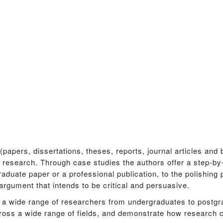
papers, dissertations, theses, reports, journal articles and
 research. Through case studies the authors offer a step-by
raduate paper or a professional publication, to the polishin
rgument that intends to be critical and persuasive.
ire a wide range of researchers from undergraduates to postgr
ross a wide range of fields, and demonstrate how research 