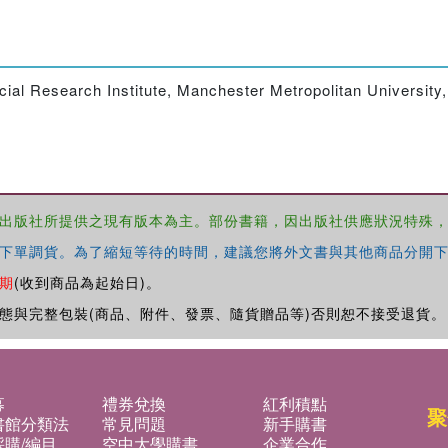
cial Research Institute, Manchester Metropolitan University
出版社所提供之現有版本為主。部份書籍，因出版社供應狀況特殊
下單調貨。為了縮短等待的時間，建議您將外文書與其他商品分開下
期
(收到商品為起始日)。
態與完整包裝(商品、附件、發票、隨貨贈品等)否則恕不接受退貨。
募
禮券兌換
紅利積點
聚
書館分類法
常見問題
新手購書
購/編目
空中大學購書
企業合作