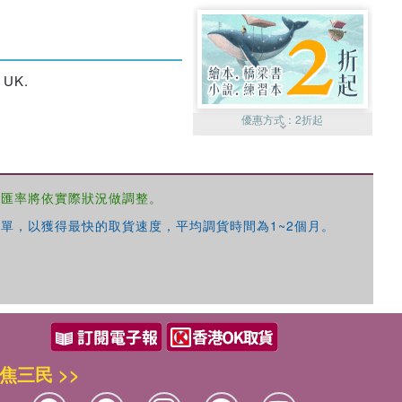
, UK.
優惠方式：
2折起
，匯率將依實際狀況做調整。
單，以獲得最快的取貨速度，平均調貨時間為1~2個月。
優惠方式：
99元起
焦三民 >>
優惠方式：
熱賣中