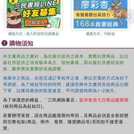
positivism and the sociology of law; thus offering new
possibilities of a dialogue between these two approaches.
優惠方式：
加入即送50元購書金
優惠方式：
19折起
購物須知
外文書商品之書封，為出版社提供之樣本。實際出貨商品，以出
版社所提供之現有版本為主。部份書籍，因出版社供應狀況特
殊，匯率將依實際狀況做調整。
無庫存之商品，在您完成訂單程序之後，將以空運的方式為你下
單調貨。為了縮短等待的時間，建議您將外文書與其他商品分開
下單，以獲得最快的取貨速度，平均調貨時間為1~2個月。
為了保護您的權益，「三民網路書店」
提供會員七日商品鑑賞期
(收到商品為起始日)。
若要辦理退貨，請在商品鑑賞期內寄回，且商品必須是全新狀態
與完整包裝(商品、附件、發票、隨貨贈品等)否則恕不接受退
貨。