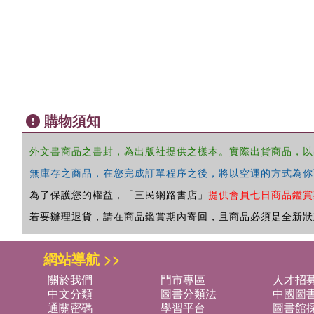
購物須知
外文書商品之書封，為出版社提供之樣本。實際出貨商品，以
無庫存之商品，在您完成訂單程序之後，將以空運的方式為你
為了保護您的權益，「三民網路書店」
提供會員七日商品鑑賞
若要辦理退貨，請在商品鑑賞期內寄回，且商品必須是全新狀
網站導航 >>
關於我們
門市專區
人才招
中文分類
圖書分類法
中國圖
通關密碼
學習平台
圖書館採