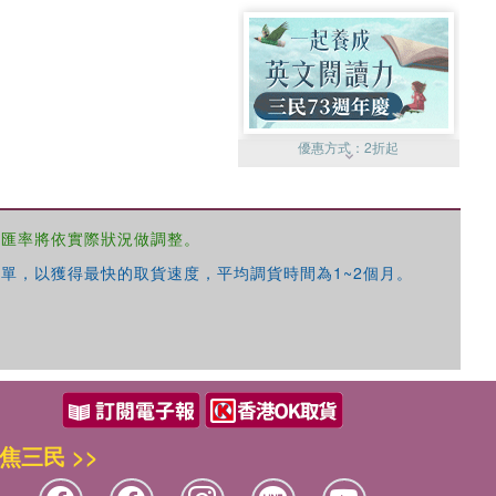
優惠方式：
2折起
，匯率將依實際狀況做調整。
單，以獲得最快的取貨速度，平均調貨時間為1~2個月。
優惠方式：
99元起
焦三民 >>
優惠方式：
熱賣中