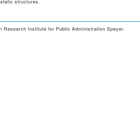
static structures.
 Research Institute for Public Administration Speyer.