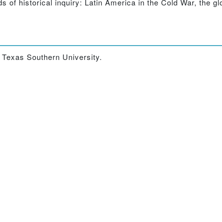
ds of historical inquiry: Latin America in the Cold War, the 
t Texas Southern University.