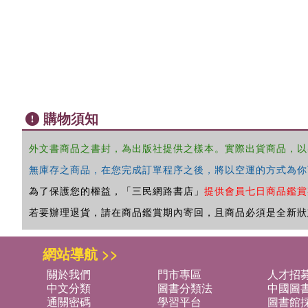
購物須知
外文書商品之書封，為出版社提供之樣本。實際出貨商品，以
無庫存之商品，在您完成訂單程序之後，將以空運的方式為你
為了保護您的權益，「三民網路書店」
提供會員七日商品鑑賞
若要辦理退貨，請在商品鑑賞期內寄回，且商品必須是全新狀
網站導航 >>
關於我們
門市專區
人才招
中文分類
圖書分類法
中國圖
通關密碼
學習平台
圖書館採