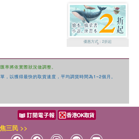
優惠方式：
2折起
，匯率將依實際狀況做調整。
單，以獲得最快的取貨速度，平均調貨時間為1~2個月。
優惠方式：
99元起
焦三民 >>
優惠方式：
熱賣中