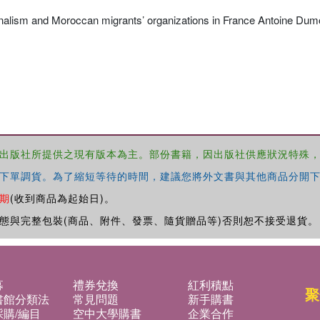
ionalism and Moroccan migrants’ organizations in France Antoine Dum
出版社所提供之現有版本為主。部份書籍，因出版社供應狀況特殊
下單調貨。為了縮短等待的時間，建議您將外文書與其他商品分開下
期
(收到商品為起始日)。
態與完整包裝(商品、附件、發票、隨貨贈品等)否則恕不接受退貨。
募
禮券兌換
紅利積點
聚
書館分類法
常見問題
新手購書
購/編目
空中大學購書
企業合作