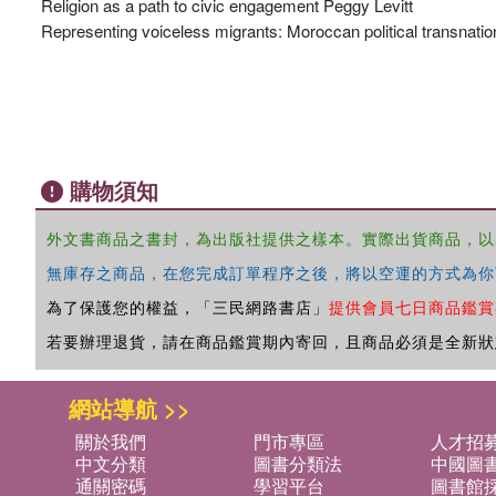
Religion as a path to civic engagement Peggy Levitt
Representing voiceless migrants: Moroccan political transnat
購物須知
外文書商品之書封，為出版社提供之樣本。實際出貨商品，以
無庫存之商品，在您完成訂單程序之後，將以空運的方式為你
為了保護您的權益，「三民網路書店」
提供會員七日商品鑑賞
若要辦理退貨，請在商品鑑賞期內寄回，且商品必須是全新狀
網站導航 >>
關於我們
門市專區
人才招
中文分類
圖書分類法
中國圖
通關密碼
學習平台
圖書館採