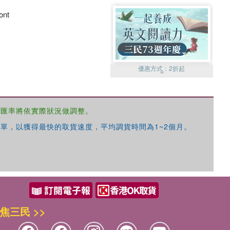
ont
優惠方式：
2折起
，匯率將依實際狀況做調整。
單，以獲得最快的取貨速度，平均調貨時間為1~2個月。
優惠方式：
99元起
焦三民 >>
優惠方式：
熱賣中