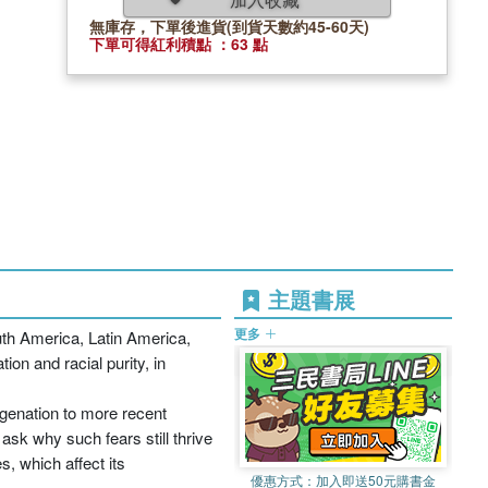
無庫存，下單後進貨(到貨天數約45-60天)
下單可得紅利積點 ：63 點
主題書展
更多
outh America, Latin America,
ion and racial purity, in
egenation to more recent
ask why such fears still thrive
s, which affect its
優惠方式：
加入即送50元購書金