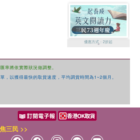
優惠方式：
2折起
，匯率將依實際狀況做調整。
單，以獲得最快的取貨速度，平均調貨時間為1~2個月。
優惠方式：
99元起
焦三民 >>
優惠方式：
熱賣中