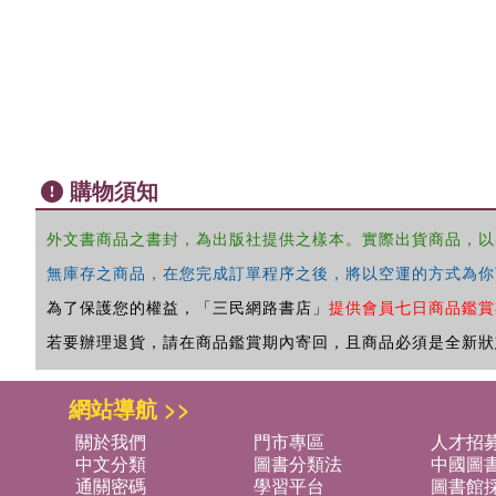
購物須知
外文書商品之書封，為出版社提供之樣本。實際出貨商品，以
無庫存之商品，在您完成訂單程序之後，將以空運的方式為你
為了保護您的權益，「三民網路書店」
提供會員七日商品鑑賞
若要辦理退貨，請在商品鑑賞期內寄回，且商品必須是全新狀
網站導航 >>
關於我們
門市專區
人才招
中文分類
圖書分類法
中國圖
通關密碼
學習平台
圖書館採