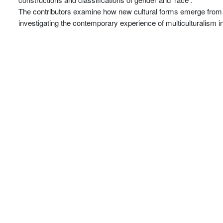
The contributors examine how new cultural forms emerge from 
investigating the contemporary experience of multiculturalism in