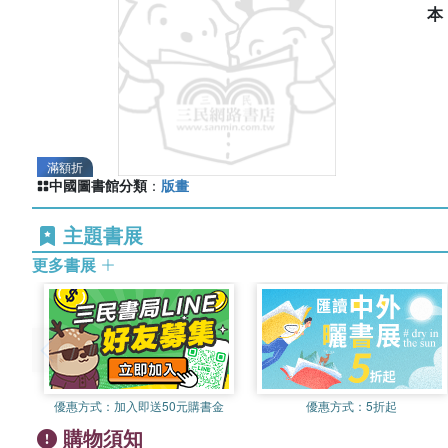
滿額折
中國圖書館分類
：
版畫
主題書展
更多書展
優惠方式：
加入即送50元購書金
優惠方式：
5折起
購物須知