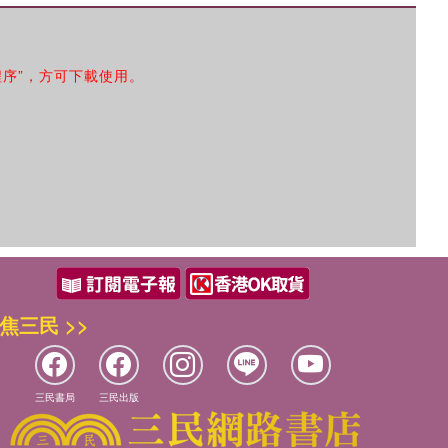
程序”，方可下載使用。
焦三民 >>
三民書局
三民出版