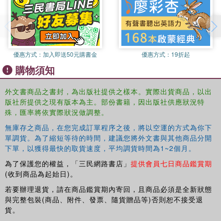
優惠方式：
加入即送50元購書金
優惠方式：
19折起
購物須知
外文書商品之書封，為出版社提供之樣本。實際出貨商品，以出
版社所提供之現有版本為主。部份書籍，因出版社供應狀況特
殊，匯率將依實際狀況做調整。
無庫存之商品，在您完成訂單程序之後，將以空運的方式為你下
單調貨。為了縮短等待的時間，建議您將外文書與其他商品分開
下單，以獲得最快的取貨速度，平均調貨時間為1~2個月。
為了保護您的權益，「三民網路書店」
提供會員七日商品鑑賞期
(收到商品為起始日)。
若要辦理退貨，請在商品鑑賞期內寄回，且商品必須是全新狀態
與完整包裝(商品、附件、發票、隨貨贈品等)否則恕不接受退
貨。