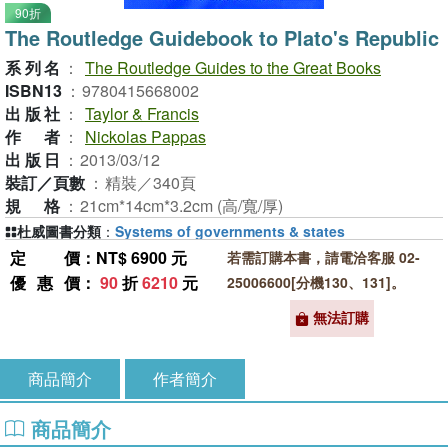
90折
The Routledge Guidebook to Plato's Republic
系列名
：
The Routledge Guides to the Great Books
ISBN13
：
9780415668002
出版社
：
Taylor & Francis
作者
：
Nickolas Pappas
出版日
：
2013/03/12
裝訂／頁數
：
精裝／340頁
規格
：
21cm*14cm*3.2cm (高/寬/厚)
杜威圖書分類
：
Systems of governments & states
定價
：NT$ 6900 元
若需訂購本書，請電洽客服 02-
優惠價
：
90
折
6210
元
25006600[分機130、131]。
無法訂購
商品簡介
作者簡介
商品簡介