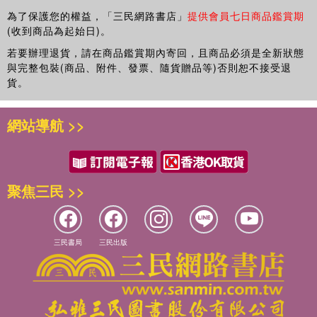
為了保護您的權益，「三民網路書店」
提供會員七日商品鑑賞期
(收到商品為起始日)。
若要辦理退貨，請在商品鑑賞期內寄回，且商品必須是全新狀態
與完整包裝(商品、附件、發票、隨貨贈品等)否則恕不接受退
貨。
網站導航 >>
聚焦三民 >>
三民書局
三民出版