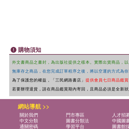
購物須知
外文書商品之書封，為出版社提供之樣本。實際出貨商品，以
無庫存之商品，在您完成訂單程序之後，將以空運的方式為你
為了保護您的權益，「三民網路書店」
提供會員七日商品鑑賞
若要辦理退貨，請在商品鑑賞期內寄回，且商品必須是全新狀
網站導航 >>
關於我們
門市專區
人才招
中文分類
圖書分類法
中國圖
通關密碼
學習平台
圖書館採