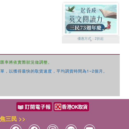
優惠方式：
2折起
，匯率將依實際狀況做調整。
單，以獲得最快的取貨速度，平均調貨時間為1~2個月。
優惠方式：
99元起
焦三民 >>
優惠方式：
熱賣中