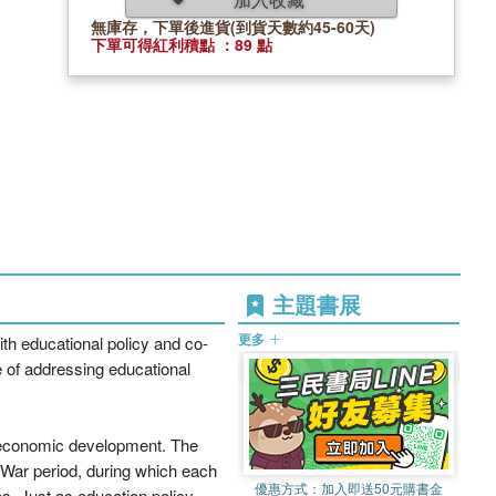
無庫存，下單後進貨(到貨天數約45-60天)
下單可得紅利積點 ：89 點
主題書展
更多
ith educational policy and co-
e of addressing educational
nd economic development. The
d War period, during which each
優惠方式：
加入即送50元購書金
es. Just as education policy