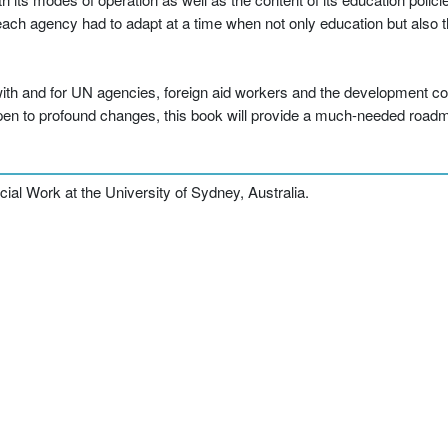
as each agency had to adapt at a time when not only education but als
 with and for UN agencies, foreign aid workers and the development co
pen to profound changes, this book will provide a much-needed roadma
cial Work at the University of Sydney, Australia.