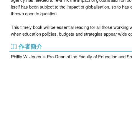
itself has been subject to the impact of globalisation, so to h
thrown open to question.
This timely book will be essential reading for all those working
when education policies, budgets and strategies appear wide o
作者簡介
Phillip W. Jones is Pro-Dean of the Faculty of Education and So