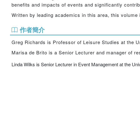
benefits and impacts of events and significantly contri
Written by leading academics in this area, this volume 
作者簡介
Greg Richards is Professor of Leisure Studies at the Un
Marisa de Brito is a Senior Lecturer and manager of r
Linda Wilks is Senior Lecturer in Event Management at the Unive