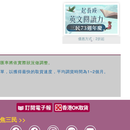
優惠方式：
2折起
，匯率將依實際狀況做調整。
單，以獲得最快的取貨速度，平均調貨時間為1~2個月。
優惠方式：
99元起
焦三民 >>
優惠方式：
熱賣中