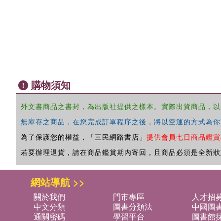
購物須知
外文書商品之書封，為出版社提供之樣本。實際出貨商品，以
無庫存之商品，在您完成訂單程序之後，將以空運的方式為你
為了保護您的權益，「三民網路書店」
提供會員七日商品鑑賞
若要辦理退貨，請在商品鑑賞期內寄回，且商品必須是全新狀
網站導航 >>
關於我們
門市專區
人才招
中文分類
圖書分類法
中國圖
通關密碼
學習平台
圖書館採