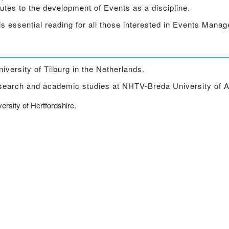
butes to the development of Events as a discipline.
is essential reading for all those interested in Events Mana
iversity of Tilburg in the Netherlands.
esearch and academic studies at NHTV-Breda University of 
rsity of Hertfordshire.