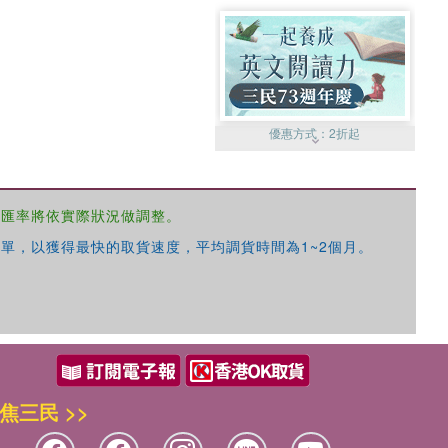
優惠方式：
2折起
，匯率將依實際狀況做調整。
單，以獲得最快的取貨速度，平均調貨時間為1~2個月。
優惠方式：
99元起
焦三民 >>
優惠方式：
熱賣中