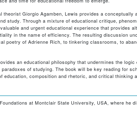
pace and time for educational freedom to emerge.
al theorist Giorgio Agamben, Lewis provides a conceptually a
and study. Through a mixture of educational critique, phenom
valuable and urgent educational experience that provides alt
iality in the name of efficiency. The resulting discussion un
ical poetry of Adrienne Rich, to tinkering classrooms, to ab
rovides an educational philosophy that undermines the logic 
 paradoxes of studying. The book will be key reading for scho
f education, composition and rhetoric, and critical thinking a
Foundations at Montclair State University, USA, where he di