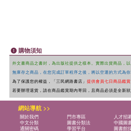
購物須知
外文書商品之書封，為出版社提供之樣本。實際出貨商品，以
無庫存之商品，在您完成訂單程序之後，將以空運的方式為你
為了保護您的權益，「三民網路書店」
提供會員七日商品鑑賞
若要辦理退貨，請在商品鑑賞期內寄回，且商品必須是全新狀
網站導航 >>
關於我們
門市專區
人才招
中文分類
圖書分類法
中國圖
通關密碼
學習平台
圖書館採