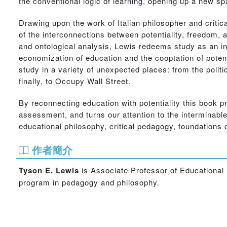
the conventional logic of learning, opening up a new s
Drawing upon the work of Italian philosopher and critic
of the interconnections between potentiality, freedom, 
and ontological analysis, Lewis redeems study as an in
economization of education and the cooptation of potent
study in a variety of unexpected places: from the polit
finally, to Occupy Wall Street.
By reconnecting education with potentiality this book p
assessment, and turns our attention to the interminable
educational philosophy, critical pedagogy, foundations o
作者簡介
Tyson E. Lewis
is Associate Professor of Educational 
program in pedagogy and philosophy.