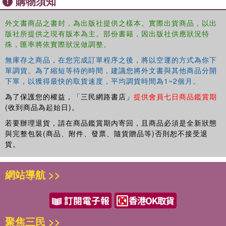
購物須知
外文書商品之書封，為出版社提供之樣本。實際出貨商品，以出
版社所提供之現有版本為主。部份書籍，因出版社供應狀況特
殊，匯率將依實際狀況做調整。
無庫存之商品，在您完成訂單程序之後，將以空運的方式為你下
單調貨。為了縮短等待的時間，建議您將外文書與其他商品分開
下單，以獲得最快的取貨速度，平均調貨時間為1~2個月。
為了保護您的權益，「三民網路書店」
提供會員七日商品鑑賞期
(收到商品為起始日)。
若要辦理退貨，請在商品鑑賞期內寄回，且商品必須是全新狀態
與完整包裝(商品、附件、發票、隨貨贈品等)否則恕不接受退
貨。
網站導航 >>
聚焦三民 >>