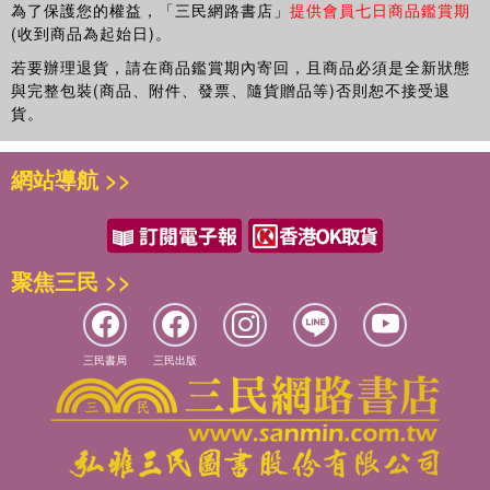
為了保護您的權益，「三民網路書店」
提供會員七日商品鑑賞期
(收到商品為起始日)。
若要辦理退貨，請在商品鑑賞期內寄回，且商品必須是全新狀態
與完整包裝(商品、附件、發票、隨貨贈品等)否則恕不接受退
貨。
網站導航 >>
聚焦三民 >>
三民書局
三民出版