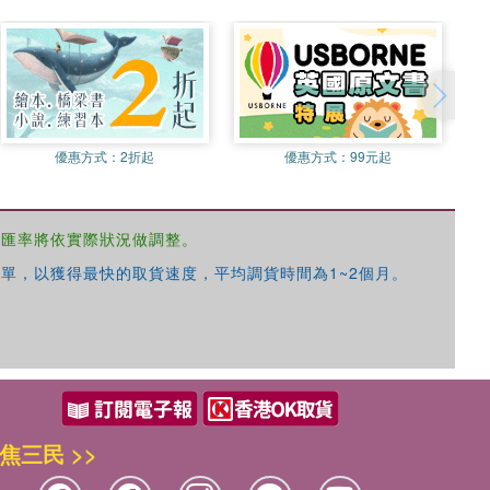
優惠方式：
2折起
優惠方式：
99元起
，匯率將依實際狀況做調整。
單，以獲得最快的取貨速度，平均調貨時間為1~2個月。
焦三民 >>