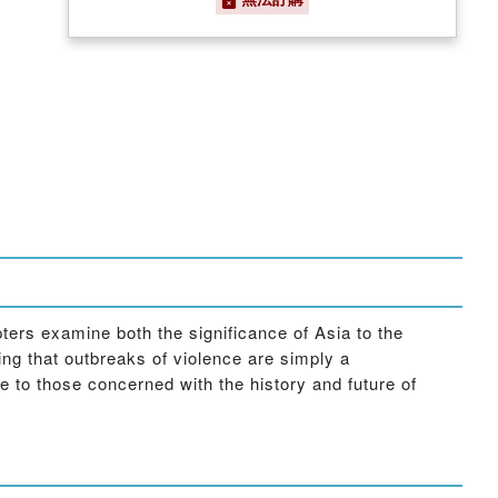
ters examine both the significance of Asia to the
ing that outbreaks of violence are simply a
e to those concerned with the history and future of