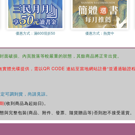
優惠方式：
滿600現折50
優惠方式：
熱賣中
封面破損、內頁脫落等較嚴重的狀態，其餘商品將正常出貨。
無實體光碟提供，需以QR CODE 連結至當地網站註冊“並通過驗證
確定可調到貨，尚請見諒。
期
(收到商品為起始日)。
態與完整包裝(商品、附件、發票、隨貨贈品等)否則恕不接受退貨。