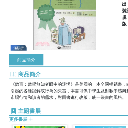
出
裝
滿額折
商品簡介
商品簡介
《數盲：數學無知者眼中的迷惘》是美國的一本全國暢銷書，
引起的各種誤解或行為的失當，本書可供中學生及對數學感興趣
市場行情和讀者的需求，對圖書進行改版，統一叢書的風格。
主題書展
更多書展