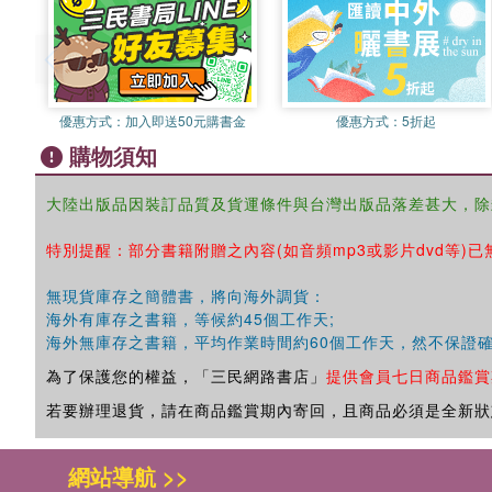
優惠方式：
加入即送50元購書金
優惠方式：
5折起
購物須知
大陸出版品因裝訂品質及貨運條件與台灣出版品落差甚大，除
特別提醒：部分書籍附贈之內容(如音頻mp3或影片dvd等)已
無現貨庫存之簡體書，將向海外調貨：
海外有庫存之書籍，等候約45個工作天;
海外無庫存之書籍，平均作業時間約60個工作天，然不保證
為了保護您的權益，「三民網路書店」
提供會員七日商品鑑賞
若要辦理退貨，請在商品鑑賞期內寄回，且商品必須是全新狀
網站導航 >>