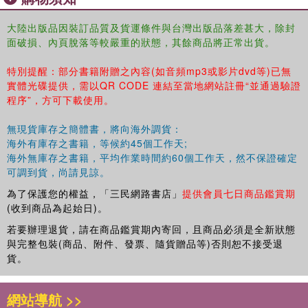
大陸出版品因裝訂品質及貨運條件與台灣出版品落差甚大，除封
面破損、內頁脫落等較嚴重的狀態，其餘商品將正常出貨。
特別提醒：部分書籍附贈之內容(如音頻mp3或影片dvd等)已無
實體光碟提供，需以QR CODE 連結至當地網站註冊“並通過驗證
程序”，方可下載使用。
無現貨庫存之簡體書，將向海外調貨：
海外有庫存之書籍，等候約45個工作天;
海外無庫存之書籍，平均作業時間約60個工作天，然不保證確定
可調到貨，尚請見諒。
為了保護您的權益，「三民網路書店」
提供會員七日商品鑑賞期
(收到商品為起始日)。
若要辦理退貨，請在商品鑑賞期內寄回，且商品必須是全新狀態
與完整包裝(商品、附件、發票、隨貨贈品等)否則恕不接受退
貨。
網站導航 >>