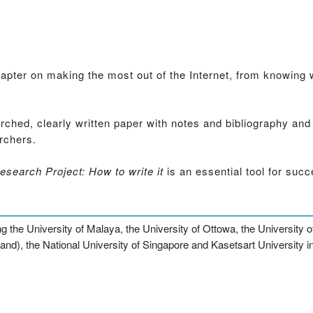
hapter on making the most out of the Internet, from knowing w
rched, clearly written paper with notes and bibliography and
rchers.
esearch Project: How to write it
is an essential tool for suc
ing the University of Malaya, the University of Ottowa, the University
and), the National University of Singapore and Kasetsart University i