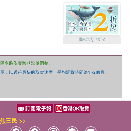
優惠方式：
2折起
，匯率將依實際狀況做調整。
單，以獲得最快的取貨速度，平均調貨時間為1~2個月。
優惠方式：
99元起
焦三民 >>
優惠方式：
熱賣中