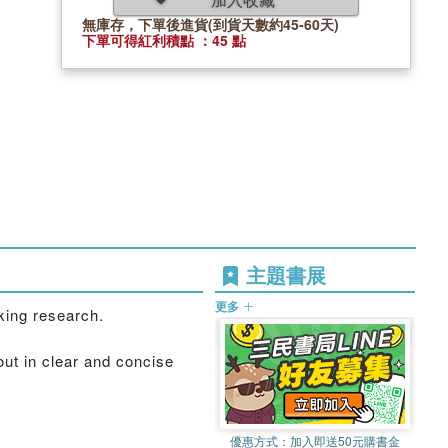
無庫存，下單後進貨(到貨天數約45-60天)
下單可得紅利積點 ：45 點
主題書展
更多
aking research.
out in clear and concise
優惠方式：
加入即送50元購書金