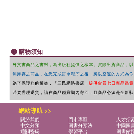
購物須知
外文書商品之書封，為出版社提供之樣本。實際出貨商品，以
無庫存之商品，在您完成訂單程序之後，將以空運的方式為你
為了保護您的權益，「三民網路書店」
提供會員七日商品鑑賞
若要辦理退貨，請在商品鑑賞期內寄回，且商品必須是全新狀
網站導航 >>
關於我們
門市專區
人才招
中文分類
圖書分類法
中國圖
通關密碼
學習平台
圖書館採