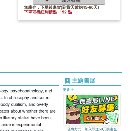
無庫存，下單後進貨(到貨天數約45-60天)
下單可得紅利積點 ：52 點
主題書展
更多
hology, psychopathology, and
eas. In philosophy and some
d-body dualism, and overly
ebates about whether there are
n illusory status have been
 arise in experimental
優惠方式：
加入即送50元購書金
f self-experience, while