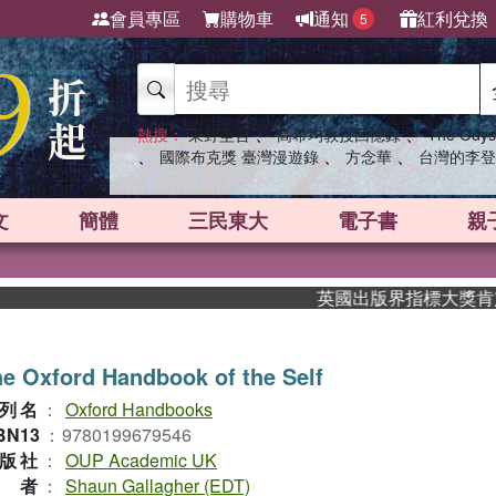
會員專區
購物車
通知
紅利兌換
5
、
、
熱搜：
東野圭吾
高希均教授回憶錄
The Odys
、
、
、
國際布克獎 臺灣漫遊錄
方念華
台灣的李登
文
簡體
三民東大
電子書
親
英國出版界指標大獎肯定！A.
e Oxford Handbook of the Self
列名
：
Oxford Handbooks
BN13
：
9780199679546
版社
：
OUP Academic UK
作者
：
Shaun Gallagher (EDT)