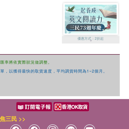
優惠方式：
2折起
，匯率將依實際狀況做調整。
單，以獲得最快的取貨速度，平均調貨時間為1~2個月。
優惠方式：
99元起
焦三民 >>
優惠方式：
熱賣中