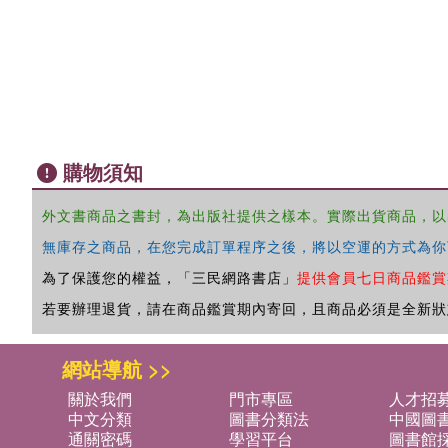
購物須知
外文書商品之書封，為出版社提供之樣本。實際出貨商品，以
無庫存之商品，在您完成訂單程序之後，將以空運的方式為你
為了保護您的權益，「三民網路書店」
提供會員七日商品鑑賞
若要辦理退貨，請在商品鑑賞期內寄回，且商品必須是全新狀
網站導航 >>
關於我們
門市專區
人才招
中文分類
圖書分類法
中國圖
通關密碼
學習平台
圖書館採