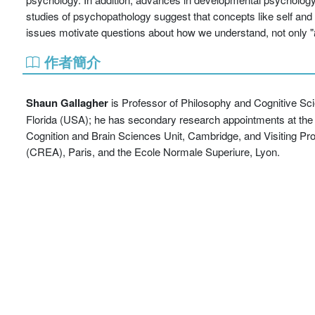
studies of psychopathology suggest that concepts like self and
issues motivate questions about how we understand, not only "
作者簡介
Shaun Gallagher
is Professor of Philosophy and Cognitive Scie
Florida (USA); he has secondary research appointments at the U
Cognition and Brain Sciences Unit, Cambridge, and Visiting Pr
(CREA), Paris, and the Ecole Normale Superiure, Lyon.