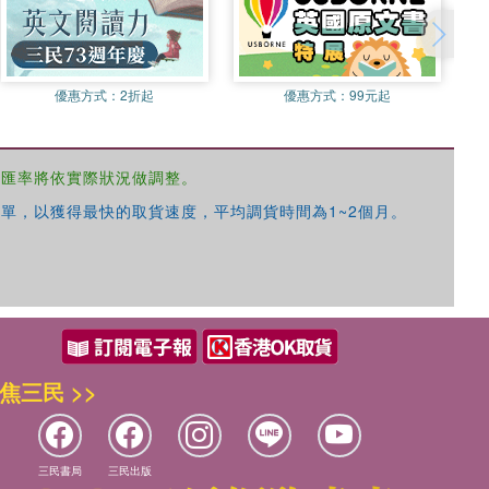
優惠方式：
2折起
優惠方式：
99元起
，匯率將依實際狀況做調整。
單，以獲得最快的取貨速度，平均調貨時間為1~2個月。
焦三民 >>
三民書局
三民出版