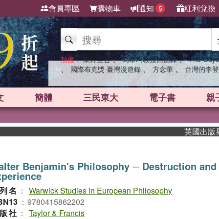
會員專區
購物車
通知
紅利兌換
5
、
、
熱搜：
東野圭吾
高希均教授回憶錄
The Odys
、
、
、
國際布克獎 臺灣漫遊錄
方念華
台灣的李登
文
簡體
三民東大
電子書
親
英國出版界指標
lter Benjamin's Philosophy ─ Destruction and
xperience
列名
：
Warwick Studies in European Philosophy
BN13
：
9780415862202
版社
：
Taylor & Francis