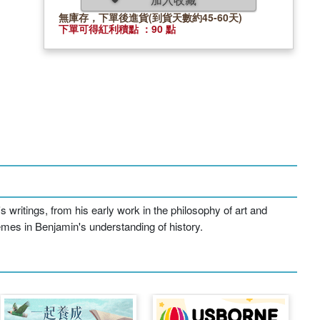
無庫存，下單後進貨(到貨天數約45-60天)
下單可得紅利積點 ：90 點
 writings, from his early work in the philosophy of art and
hemes in Benjamin's understanding of history.