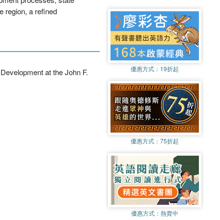
e region, a refined
優惠方式：
19折起
al Development at the John F.
優惠方式：
75折起
優惠方式：
熱賣中