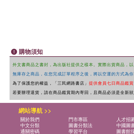
購物須知
外文書商品之書封，為出版社提供之樣本。實際出貨商品，以
無庫存之商品，在您完成訂單程序之後，將以空運的方式為你
為了保護您的權益，「三民網路書店」
提供會員七日商品鑑賞
若要辦理退貨，請在商品鑑賞期內寄回，且商品必須是全新狀
網站導航 >>
關於我們
門市專區
人才招
中文分類
圖書分類法
中國圖
通關密碼
學習平台
圖書館採