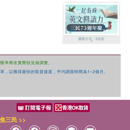
優惠方式：
2折起
，匯率將依實際狀況做調整。
單，以獲得最快的取貨速度，平均調貨時間為1~2個月。
優惠方式：
99元起
焦三民 >>
優惠方式：
熱賣中