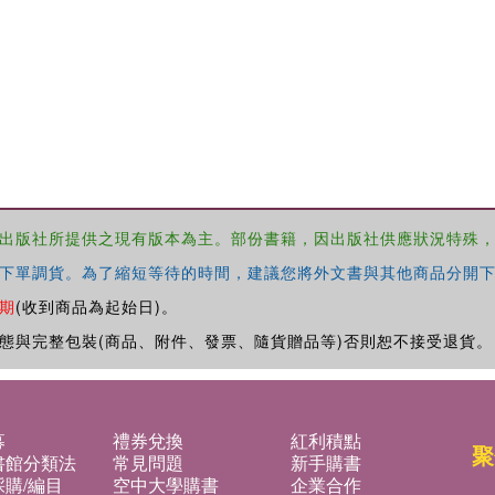
出版社所提供之現有版本為主。部份書籍，因出版社供應狀況特殊
下單調貨。為了縮短等待的時間，建議您將外文書與其他商品分開下
期
(收到商品為起始日)。
態與完整包裝(商品、附件、發票、隨貨贈品等)否則恕不接受退貨。
募
禮券兌換
紅利積點
聚
書館分類法
常見問題
新手購書
購/編目
空中大學購書
企業合作