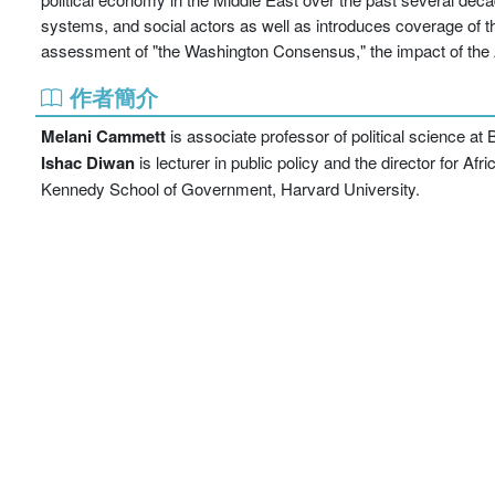
systems, and social actors as well as introduces coverage of the
assessment of "the Washington Consensus," the impact of the 
作者簡介
Melani Cammett
is associate professor of political science at
Ishac Diwan
is lecturer in public policy and the director for Af
Kennedy School of Government, Harvard University.