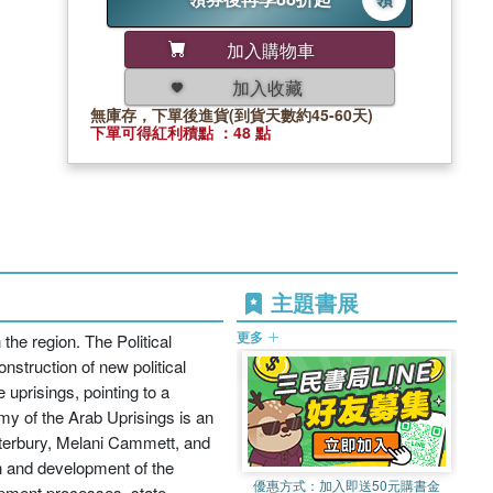
加入購物車
加入收藏
無庫存，下單後進貨(到貨天數約45-60天)
下單可得紅利積點 ：48 點
主題書展
更多
he region. The Political
nstruction of new political
 uprisings, pointing to a
nomy of the Arab Uprisings is an
aterbury, Melani Cammett, and
on and development of the
優惠方式：
加入即送50元購書金
lopment processes, state