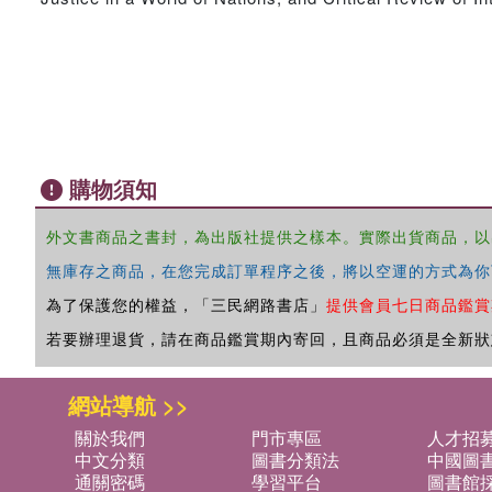
購物須知
外文書商品之書封，為出版社提供之樣本。實際出貨商品，以
無庫存之商品，在您完成訂單程序之後，將以空運的方式為你
為了保護您的權益，「三民網路書店」
提供會員七日商品鑑賞
若要辦理退貨，請在商品鑑賞期內寄回，且商品必須是全新狀
網站導航 >>
關於我們
門市專區
人才招
中文分類
圖書分類法
中國圖
通關密碼
學習平台
圖書館採