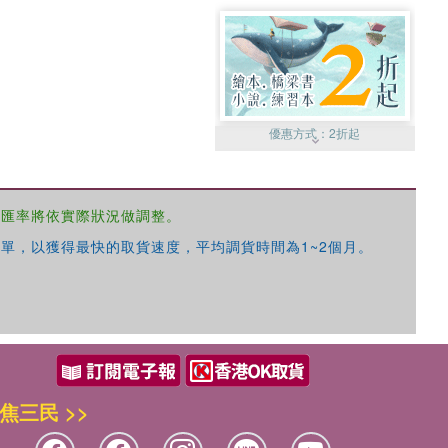
優惠方式：
2折起
，匯率將依實際狀況做調整。
單，以獲得最快的取貨速度，平均調貨時間為1~2個月。
優惠方式：
99元起
焦三民 >>
優惠方式：
熱賣中