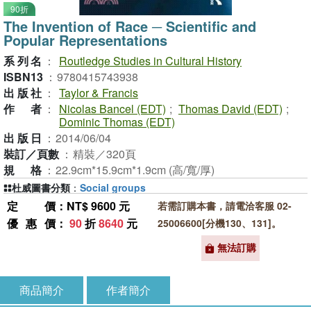
90折
The Invention of Race ─ Scientific and
Popular Representations
系列名
：
Routledge Studies in Cultural History
ISBN13
：
9780415743938
出版社
：
Taylor & Francis
作者
：
Nicolas Bancel (EDT)
;
Thomas David (EDT)
;
Dominic Thomas (EDT)
出版日
：
2014/06/04
裝訂／頁數
：
精裝／320頁
規格
：
22.9cm*15.9cm*1.9cm (高/寬/厚)
杜威圖書分類
：
Social groups
定價
：NT$ 9600 元
若需訂購本書，請電洽客服 02-
優惠價
：
90
折
8640
元
25006600[分機130、131]。
無法訂購
商品簡介
作者簡介