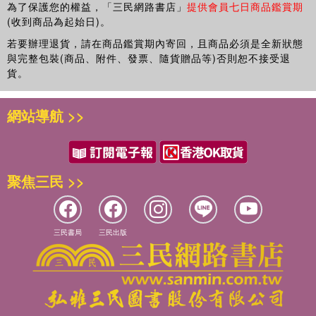
為了保護您的權益，「三民網路書店」
提供會員七日商品鑑賞期
(收到商品為起始日)。
若要辦理退貨，請在商品鑑賞期內寄回，且商品必須是全新狀態
與完整包裝(商品、附件、發票、隨貨贈品等)否則恕不接受退
貨。
網站導航 >>
聚焦三民 >>
三民書局
三民出版