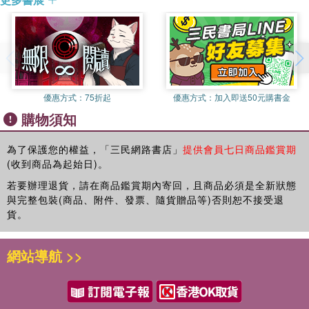
優惠方式：
75折起
優惠方式：
加入即送50元購書金
購物須知
為了保護您的權益，「三民網路書店」
提供會員七日商品鑑賞期
(收到商品為起始日)。
若要辦理退貨，請在商品鑑賞期內寄回，且商品必須是全新狀態
與完整包裝(商品、附件、發票、隨貨贈品等)否則恕不接受退
貨。
網站導航 >>