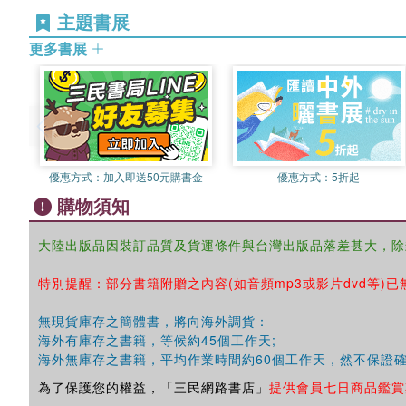
主題書展
更多書展
優惠方式：
加入即送50元購書金
優惠方式：
5折起
購物須知
大陸出版品因裝訂品質及貨運條件與台灣出版品落差甚大，除
特別提醒：部分書籍附贈之內容(如音頻mp3或影片dvd等)已
無現貨庫存之簡體書，將向海外調貨：
海外有庫存之書籍，等候約45個工作天;
海外無庫存之書籍，平均作業時間約60個工作天，然不保證
為了保護您的權益，「三民網路書店」
提供會員七日商品鑑賞