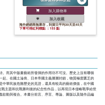
加入購物車
加入收藏
海外經銷商無庫存，到貨日平均30天至45天
下單可得紅利積點 ：153 點
詩。而其中版畫藝術所發揮的作用功不可沒。歷史上沒有哪個
一起。在國土淪喪、日本帝國主義層層封鎖，物質極度匱乏的
是中華民族危難歷史的見證，還具有較高的藝術價值，在中國
應抗戰主題和抗戰勝利後的紀念性作品，以再現日本侵略戰爭給世
蠢欲動與複合。本書分前言、序言、專論、圖版以及隨作品編