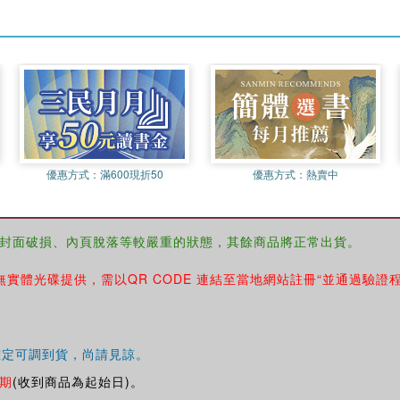
優惠方式：
滿600現折50
優惠方式：
熱賣中
封面破損、內頁脫落等較嚴重的狀態，其餘商品將正常出貨。
無實體光碟提供，需以QR CODE 連結至當地網站註冊“並通過驗證
確定可調到貨，尚請見諒。
期
(收到商品為起始日)。