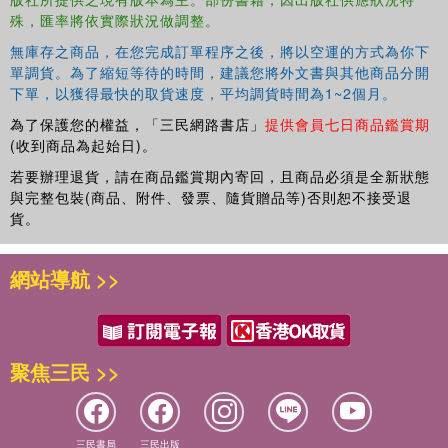
殊，匯率將依實際狀況做調整。
無庫存之商品，在您完成訂單程序之後，將以空運的方式為你下
單調貨。為了縮短等待的時間，建議您將外文書與其他商品分開
下單，以獲得最快的取貨速度，平均調貨時間為1~2個月。
為了保護您的權益，「三民網路書店」
提供會員七日商品鑑賞期
(收到商品為起始日)。
若要辦理退貨，請在商品鑑賞期內寄回，且商品必須是全新狀態
與完整包裝(商品、附件、發票、隨貨贈品等)否則恕不接受退
貨。
網站導航 >>
聚焦三民 >>
三民書局
三民出版