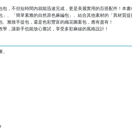
包包，不但短時間內就能迅速完成，更是美麗實用的百搭配件！本書
包」、「簡單素雅的自然原色麻編包」、結合其他素材的「異材質提
包、雅致手提包，還是色彩豐富的織花圖案包，應有盡有！
教學，讓新手也能放心嘗試，享受多彩麻線的風格設計！
著。
e