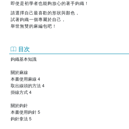
即使是初學者也能夠放心的著手鉤織！
請選擇自己最喜歡的形狀與顏色，
試著鉤織一個專屬於自己，
舉世無雙的麻編包吧！
目次
鉤織基本知識
關於麻線
本書使用麻線 4
取出線頭的方法 4
掛線方式 4
關於鉤針
本書使用鉤針 5
鉤針拿法 5