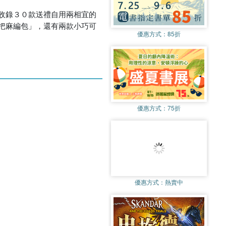
收錄３０款送禮自用兩相宜的
把麻編包」，還有兩款小巧可
優惠方式：
85折
優惠方式：
75折
優惠方式：
熱賣中