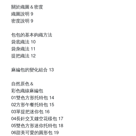
關於織圖＆密度
織圖說明 9
密度說明 9
包包的基本鉤織方法
袋底織法 10
袋身織法 11
提把織法 12
麻編包的變化組合 13
自然原色＆
彩色織線麻編包
01雙色方形托特包 14
02方形午餐托特包 15
03單提把迷你包 16
04長針交叉鏤空花樣包 17
05雙色方形迷你托特包 18
06甜美可愛的圓形包 19