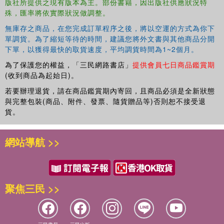
版社所提供之現有版本為主。部份書籍，因出版社供應狀況特
殊，匯率將依實際狀況做調整。
無庫存之商品，在您完成訂單程序之後，將以空運的方式為你下
單調貨。為了縮短等待的時間，建議您將外文書與其他商品分開
下單，以獲得最快的取貨速度，平均調貨時間為1~2個月。
為了保護您的權益，「三民網路書店」
提供會員七日商品鑑賞期
(收到商品為起始日)。
若要辦理退貨，請在商品鑑賞期內寄回，且商品必須是全新狀態
與完整包裝(商品、附件、發票、隨貨贈品等)否則恕不接受退
貨。
網站導航 >>
聚焦三民 >>