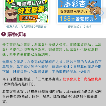
優惠方式：
加入即送50元購書金
優惠方式：
19折起
購物須知
外文書商品之書封，為出版社提供之樣本。實際出貨商品，以出
版社所提供之現有版本為主。部份書籍，因出版社供應狀況特
殊，匯率將依實際狀況做調整。
無庫存之商品，在您完成訂單程序之後，將以空運的方式為你下
單調貨。為了縮短等待的時間，建議您將外文書與其他商品分開
下單，以獲得最快的取貨速度，平均調貨時間為1~2個月。
為了保護您的權益，「三民網路書店」
提供會員七日商品鑑賞期
(收到商品為起始日)。
若要辦理退貨，請在商品鑑賞期內寄回，且商品必須是全新狀態
與完整包裝(商品、附件、發票、隨貨贈品等)否則恕不接受退
貨。