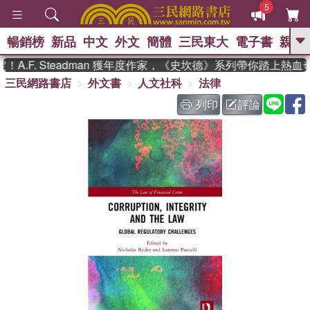
5
暢銷榜
新品
中文
外文
簡體
三民東大
電子書
親子
GO
.F. Steadman 獲年度作家，《史坎德》系列帶你踏上熱血奇
三民網路書店
外文書
人文社科
法律
、
熱搜：
東野圭吾
高希均教授回憶錄
、
、
、
The Odyssey
父親節
如果歷
列印
評論
、
、
史是一群喵
暑期推薦
國際布克
、
、
獎 臺灣漫遊錄
方念華
台灣的李
、
、
登輝時代
數學女孩：黎曼猜想
偉大的迷走神經