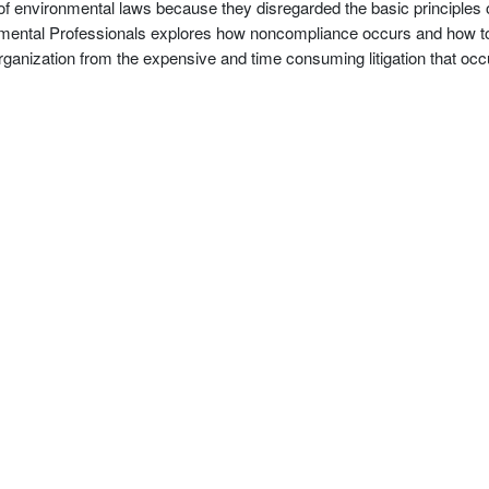
l of environmental laws because they disregarded the basic principles
mental Professionals explores how noncompliance occurs and how to 
rganization from the expensive and time consuming litigation that o