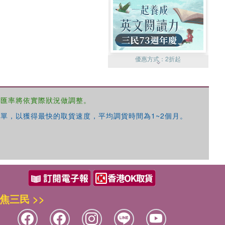
優惠方式：
2折起
，匯率將依實際狀況做調整。
單，以獲得最快的取貨速度，平均調貨時間為1~2個月。
優惠方式：
99元起
焦三民 >>
優惠方式：
熱賣中