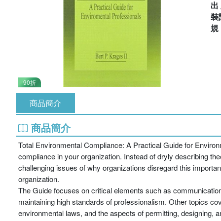
出
裝
90折
商品簡介
商品簡介
Total Environmental Compliance: A Practical Guide for Environ
compliance in your organization. Instead of dryly describing th
challenging issues of why organizations disregard this importan
organization.
The Guide focuses on critical elements such as communication s
maintaining high standards of professionalism. Other topics co
environmental laws, and the aspects of permitting, designing, 