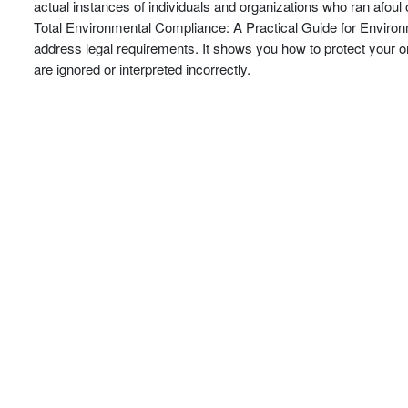
actual instances of individuals and organizations who ran afou
Total Environmental Compliance: A Practical Guide for Environ
address legal requirements. It shows you how to protect your o
are ignored or interpreted incorrectly.