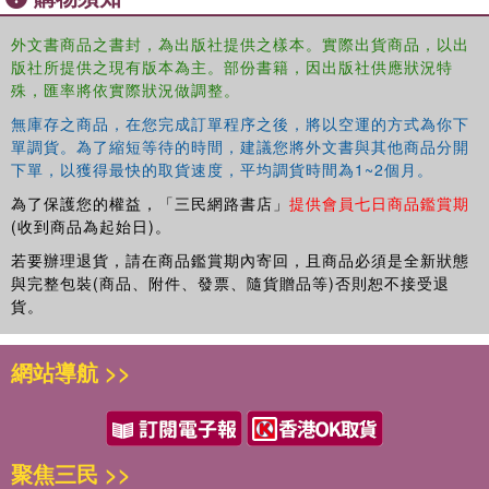
外文書商品之書封，為出版社提供之樣本。實際出貨商品，以出
版社所提供之現有版本為主。部份書籍，因出版社供應狀況特
殊，匯率將依實際狀況做調整。
無庫存之商品，在您完成訂單程序之後，將以空運的方式為你下
單調貨。為了縮短等待的時間，建議您將外文書與其他商品分開
下單，以獲得最快的取貨速度，平均調貨時間為1~2個月。
為了保護您的權益，「三民網路書店」
提供會員七日商品鑑賞期
(收到商品為起始日)。
若要辦理退貨，請在商品鑑賞期內寄回，且商品必須是全新狀態
與完整包裝(商品、附件、發票、隨貨贈品等)否則恕不接受退
貨。
網站導航 >>
聚焦三民 >>