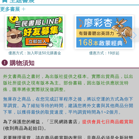
更多書展
優惠方式：
加入即送50元購書金
優惠方式：
19折起
購物須知
外文書商品之書封，為出版社提供之樣本。實際出貨商品，以出
版社所提供之現有版本為主。部份書籍，因出版社供應狀況特
殊，匯率將依實際狀況做調整。
無庫存之商品，在您完成訂單程序之後，將以空運的方式為你下
單調貨。為了縮短等待的時間，建議您將外文書與其他商品分開
下單，以獲得最快的取貨速度，平均調貨時間為1~2個月。
為了保護您的權益，「三民網路書店」
提供會員七日商品鑑賞期
(收到商品為起始日)。
若要辦理退貨，請在商品鑑賞期內寄回，且商品必須是全新狀態