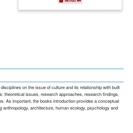
disciplines on the issue of culture and its relationship with built
s: theoretical issues, research approaches, research findings,
ves. As important, the books introduction provides a conceptual
ing anthropology, architecture, human ecology, psychology and