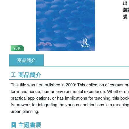
出
裝
90折
商品簡介
商品簡介
This title was first pulished in 2000: This collection of essays pr
form and hence, human environmental experience. Whether one is
practical applications, or has implications for teaching, this b
framework for integrating the various contributions in a meani
urban planning.
主題書展