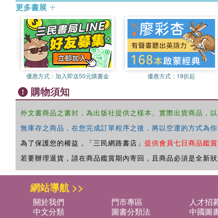
更多書展
優惠方式：
加入即送50元購書金
優惠方式：
19折起
購物須知
外文書商品之書封，為出版社提供之樣本。實際出貨商品，以
無庫存之商品，在您完成訂單程序之後，將以空運的方式為你
為了保護您的權益，「三民網路書店」
提供會員七日商品鑑賞
若要辦理退貨，請在商品鑑賞期內寄回，且商品必須是全新狀
網站導航 >>
關於我們
門市專區
人才招
中文分類
圖書分類法
中國圖