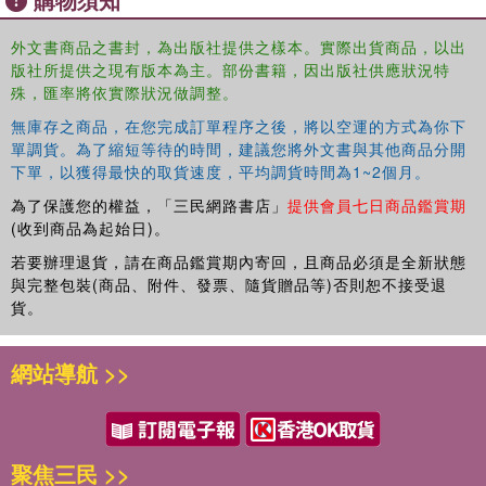
外文書商品之書封，為出版社提供之樣本。實際出貨商品，以出
版社所提供之現有版本為主。部份書籍，因出版社供應狀況特
殊，匯率將依實際狀況做調整。
無庫存之商品，在您完成訂單程序之後，將以空運的方式為你下
單調貨。為了縮短等待的時間，建議您將外文書與其他商品分開
下單，以獲得最快的取貨速度，平均調貨時間為1~2個月。
為了保護您的權益，「三民網路書店」
提供會員七日商品鑑賞期
(收到商品為起始日)。
若要辦理退貨，請在商品鑑賞期內寄回，且商品必須是全新狀態
與完整包裝(商品、附件、發票、隨貨贈品等)否則恕不接受退
貨。
網站導航 >>
聚焦三民 >>