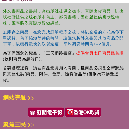
knowledge alive and relevant.
外文書商品之書封，為出版社提供之樣本。實際出貨商品，以出
版社所提供之現有版本為主。部份書籍，因出版社供應狀況特
殊，匯率將依實際狀況做調整。
無庫存之商品，在您完成訂單程序之後，將以空運的方式為你下
單調貨。為了縮短等待的時間，建議您將外文書與其他商品分開
下單，以獲得最快的取貨速度，平均調貨時間為1~2個月。
為了保護您的權益，「三民網路書店」
提供會員七日商品鑑賞期
(收到商品為起始日)。
若要辦理退貨，請在商品鑑賞期內寄回，且商品必須是全新狀態
與完整包裝(商品、附件、發票、隨貨贈品等)否則恕不接受退
貨。
網站導航 >>
聚焦三民 >>