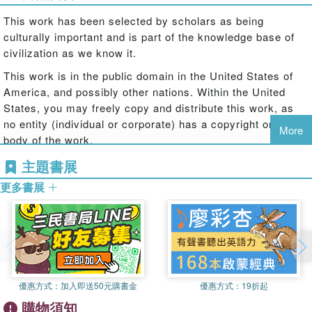
This work has been selected by scholars as being
culturally important and is part of the knowledge base of
civilization as we know it.
This work is in the public domain in the United States of
America, and possibly other nations. Within the United
States, you may freely copy and distribute this work, as
no entity (individual or corporate) has a copyright on the
More
body of the work.
Scholars believe, and we concur, that this work is
主題書展
important enough to be preserved, reproduced, and made
更多書展
generally available to the public. To ensure a quality
reading experience, this work has been proofread and
republished using a format that seamlessly blends the
original graphical elements with text in an easy-to-read
typeface.
We appreciate your support of the preservation process,
優惠方式：
加入即送50元購書金
優惠方式：
19折起
and thank you for being an important part of keeping this
購物須知