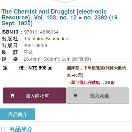
The Chemist and Druggist [electronic
Resource]; Vol. 103, no. 12 = no. 2382 (19
Sept. 1925)
ISBN13
：
9781014896964
出版社
：
Lightning Source Inc
出版日
：
2021/09/09
裝訂
：
平裝
規格
：
23.4cm*15.6cm*0.6cm (高/寬/厚)
定價
：NT$ 898 元
無庫存，下單後進貨(到貨天數約
30-45天)
下單可得紅利積點 ：26 點
加入收藏
加入購物車
商品簡介
商品簡介