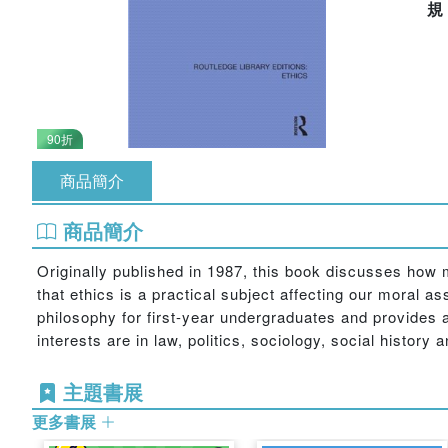
90折
商品簡介
商品簡介
Originally published in 1987, this book discusses how 
that ethics is a practical subject affecting our moral a
philosophy for first-year undergraduates and provides 
interests are in law, politics, sociology, social history 
主題書展
更多書展