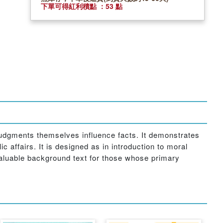
下單可得紅利積點 ：53 點
judgments themselves influence facts. It demonstrates
c affairs. It is designed as in introduction to moral
 valuable background text for those whose primary