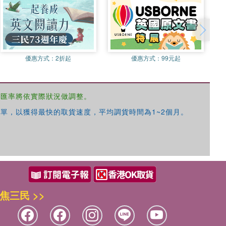
優惠方式：
2折起
優惠方式：
99元起
，匯率將依實際狀況做調整。
單，以獲得最快的取貨速度，平均調貨時間為1~2個月。
焦三民 >>