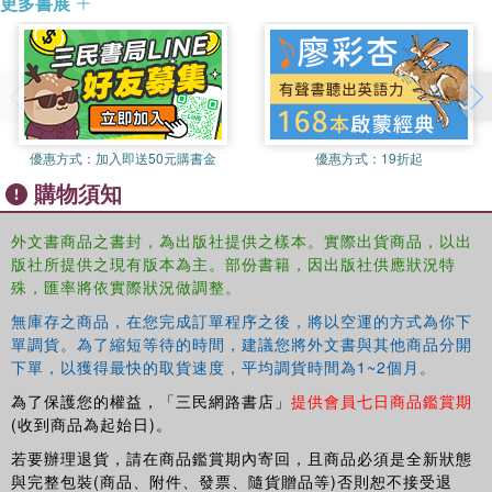
更多書展
優惠方式：
加入即送50元購書金
優惠方式：
19折起
購物須知
外文書商品之書封，為出版社提供之樣本。實際出貨商品，以出
版社所提供之現有版本為主。部份書籍，因出版社供應狀況特
殊，匯率將依實際狀況做調整。
無庫存之商品，在您完成訂單程序之後，將以空運的方式為你下
單調貨。為了縮短等待的時間，建議您將外文書與其他商品分開
下單，以獲得最快的取貨速度，平均調貨時間為1~2個月。
為了保護您的權益，「三民網路書店」
提供會員七日商品鑑賞期
(收到商品為起始日)。
若要辦理退貨，請在商品鑑賞期內寄回，且商品必須是全新狀態
與完整包裝(商品、附件、發票、隨貨贈品等)否則恕不接受退