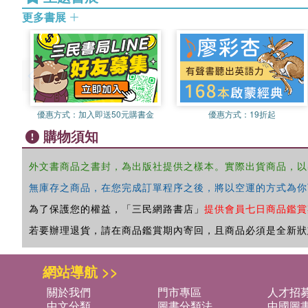
更多書展
優惠方式：
加入即送50元購書金
優惠方式：
19折起
購物須知
外文書商品之書封，為出版社提供之樣本。實際出貨商品，以
無庫存之商品，在您完成訂單程序之後，將以空運的方式為你
為了保護您的權益，「三民網路書店」
提供會員七日商品鑑賞
若要辦理退貨，請在商品鑑賞期內寄回，且商品必須是全新狀
網站導航 >>
關於我們
門市專區
人才招
中文分類
圖書分類法
中國圖