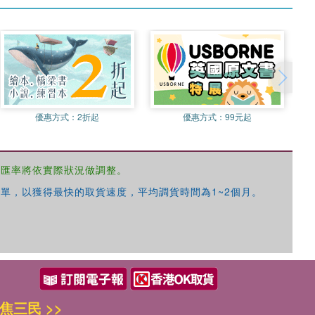
優惠方式：
2折起
優惠方式：
99元起
，匯率將依實際狀況做調整。
單，以獲得最快的取貨速度，平均調貨時間為1~2個月。
焦三民 >>