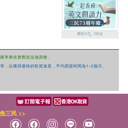
優惠方式：
2折起
，匯率將依實際狀況做調整。
單，以獲得最快的取貨速度，平均調貨時間為1~2個月。
優惠方式：
99元起
焦三民 >>
優惠方式：
熱賣中