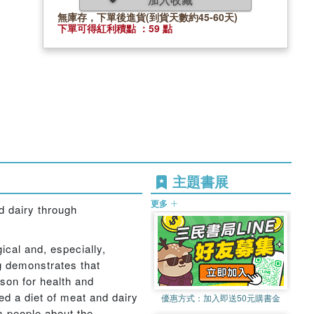
無庫存，下單後進貨(到貨天數約45-60天)
下單可得紅利積點 ：59 點
主題書展
更多
d dairy through
ical and, especially,
ng demonstrates that
ason for health and
d a diet of meat and dairy
優惠方式：
加入即送50元購書金
m people about the