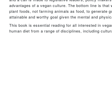
advantages of a vegan culture. The bottom line is that
plant foods, not farming animals as food, to generate 
attainable and worthy goal given the mental and physica
This book is essential reading for all interested in veg
human diet from a range of disciplines, including cultur