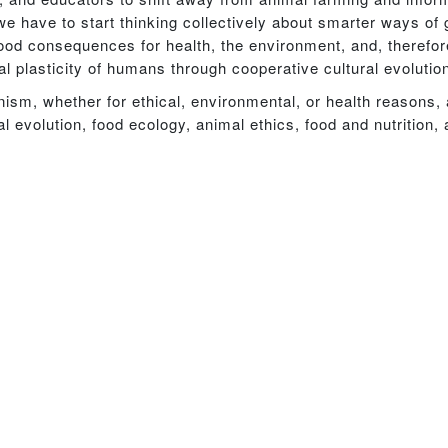
 we have to start thinking collectively about smarter ways o
good consequences for health, the environment, and, therefor
l plasticity of humans through cooperative cultural evolutio
anism, whether for ethical, environmental, or health reasons,
al evolution, food ecology, animal ethics, food and nutrition,