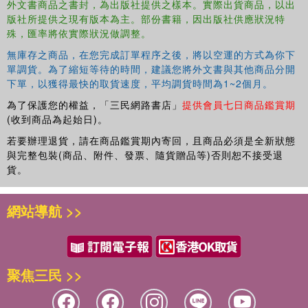
外文書商品之書封，為出版社提供之樣本。實際出貨商品，以出
版社所提供之現有版本為主。部份書籍，因出版社供應狀況特
殊，匯率將依實際狀況做調整。
無庫存之商品，在您完成訂單程序之後，將以空運的方式為你下
單調貨。為了縮短等待的時間，建議您將外文書與其他商品分開
下單，以獲得最快的取貨速度，平均調貨時間為1~2個月。
為了保護您的權益，「三民網路書店」
提供會員七日商品鑑賞期
(收到商品為起始日)。
若要辦理退貨，請在商品鑑賞期內寄回，且商品必須是全新狀態
與完整包裝(商品、附件、發票、隨貨贈品等)否則恕不接受退
貨。
網站導航 >>
聚焦三民 >>