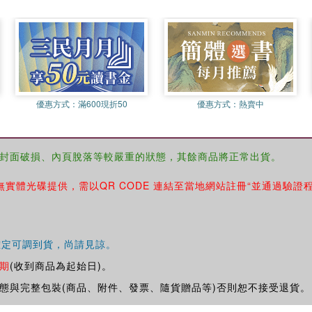
優惠方式：
滿600現折50
優惠方式：
熱賣中
封面破損、內頁脫落等較嚴重的狀態，其餘商品將正常出貨。
無實體光碟提供，需以QR CODE 連結至當地網站註冊“並通過驗證
確定可調到貨，尚請見諒。
期
(收到商品為起始日)。
態與完整包裝(商品、附件、發票、隨貨贈品等)否則恕不接受退貨。