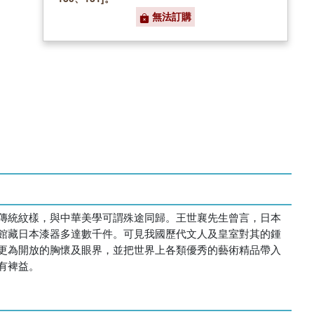
無法訂購
傳統紋樣，與中華美學可謂殊途同歸。王世襄先生曾言，日本
館藏日本漆器多達數千件。可見我國歷代文人及皇室對其的鍾
更為開放的胸懷及眼界，並把世界上各類優秀的藝術精品帶入
有裨益。