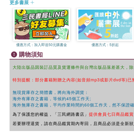
更多書展
優惠方式：
加入即送50元購書金
優惠方式：
5折起
購物須知
大陸出版品因裝訂品質及貨運條件與台灣出版品落差甚大，除
特別提醒：部分書籍附贈之內容(如音頻mp3或影片dvd等)已
無現貨庫存之簡體書，將向海外調貨：
海外有庫存之書籍，等候約45個工作天;
海外無庫存之書籍，平均作業時間約60個工作天，然不保證
為了保護您的權益，「三民網路書店」
提供會員七日商品鑑賞
若要辦理退貨，請在商品鑑賞期內寄回，且商品必須是全新狀