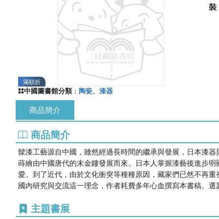
滿額折
中國圖書館分類
：
陶瓷、漆器
商品簡介
商品簡介
髹漆工藝源自中國，雖然經過長時間的繼承與發展，日本漆器
蒔繪由中國唐代的末金鏤發展而來。日本人掌握漆藝後進步明
愛。到了近代，由於文化衝突等種種原因，藏家們已然不再重
國內研究與交流這一理念，作者耗費多年心血撰寫本書稿。選
主題書展