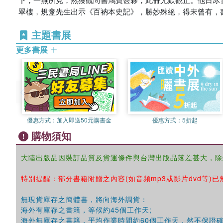
翠樓，規盫先生出示《百衲本史記》，勝妙殊絕，得未曾有，
主題書展
更多書展
優惠方式：
加入即送50元購書金
優惠方式：
5折起
購物須知
大陸出版品因裝訂品質及貨運條件與台灣出版品落差甚大，除
特別提醒：部分書籍附贈之內容(如音頻mp3或影片dvd等)已
無現貨庫存之簡體書，將向海外調貨：
海外有庫存之書籍，等候約45個工作天;
海外無庫存之書籍，平均作業時間約60個工作天，然不保證