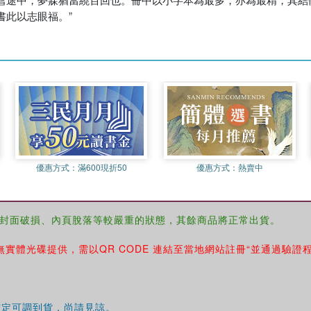
書此以志眼福。”
優惠方式：
滿600現折50
優惠方式：
熱賣中
封面破損、內頁脫落等較嚴重的狀態，其餘商品將正常出貨。
無實體光碟提供，需以QR CODE 連結至當地網站註冊“並通過驗證
確定可調到貨，尚請見諒。